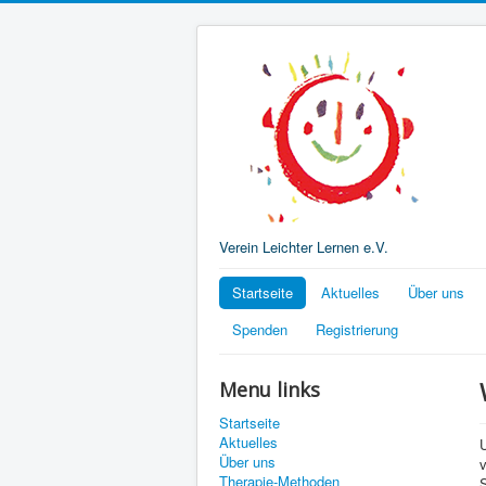
Verein Leichter Lernen e.V.
Startseite
Aktuelles
Über uns
Spenden
Registrierung
Menu links
Startseite
Aktuelles
Über uns
Therapie-Methoden
S