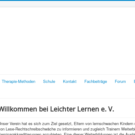
Therapie-Methoden
Schule
Kontakt
Fachbeiträge
Forum
Willkommen bei Leichter Lernen e. V.
Unser Verein hat es sich zum Ziel gesetzt, Eltern von lernschwachen Kinder
von Lese-Rechtschreibschwäche zu informieren und zugleich Trainern Weiterb
eminarakkreditierungen anzubieten. Eine dieser Weiterbildungen ist die Ausbi