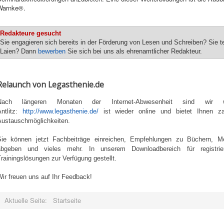
Warnke®.
Redakteure gesucht
Sie engagieren sich bereits in der Förderung von Lesen und Schreiben? Sie te
Laien? Dann
bewerben
Sie sich bei uns als ehrenamtlicher Redakteur.
Relaunch von Legasthenie.de
Nach längeren Monaten der Internet-Abwesenheit sind wir
Antlitz:
http://www.legasthenie.de/
ist wieder online und bietet Ihnen za
Austauschmöglichkeiten.
Sie können jetzt Fachbeiträge einreichen, Empfehlungen zu Büchern, Me
abgeben und vieles mehr. In unserem Downloadbereich für registrier
rainingslösungen zur Verfügung gestellt.
ir freuen uns auf Ihr Feedback!
Aktuelle Seite:
Startseite