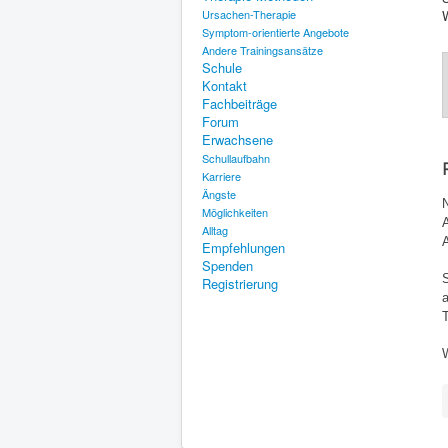
Ursachen-Therapie
Symptom-orientierte Angebote
Andere Trainingsansätze
Schule
Kontakt
Fachbeiträge
Forum
Erwachsene
Schullaufbahn
Karriere
Ängste
Möglichkeiten
Alltag
Empfehlungen
Spenden
Registrierung
T
W