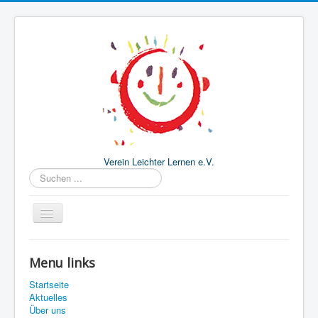
Verein Leichter Lernen e.V.
Suchen
...
Startseite
Menu links
Aktuelles
Startseite
Über uns
Aktuelles
Über uns