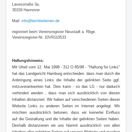
Lavesstraße 3a,
30159 Hannover
Mail:
info@leichterlernen.de
registriert beim Vereinsregister Neustadt a. Rbge.
Vereinsregister-Nr. 10VR110533
Haftungshinweis:
Mit Urteil vom 12. Mai 1998 - 312 O 85/98 - "Haftung für Links"
hat das Landgericht Hamburg entschieden. dass man durch die
Anbringung eines Links die Inhalte der gelinkten Seite ggf.
mitzuverantworten hat. Dies kann - so das LG - nur dadurch
verhindert werden , dass man sich ausdrücklich von diesen
Inhalten distanziert. Wir haben auf verschiedenen Seiten dieser
Website Links zu anderen Seiten im Internet angelegt. Wir
möchten ausdrücklich betonen, dass wir keinerlei Einfluss
auf die Gestaltung und die Inhalte der gelinkten Seiten haben.
Deshalb distanzieren wir uns hiermit ausdrücklich von allen
Inhalten aller gelinkten Seiten auf unserer Website und machen