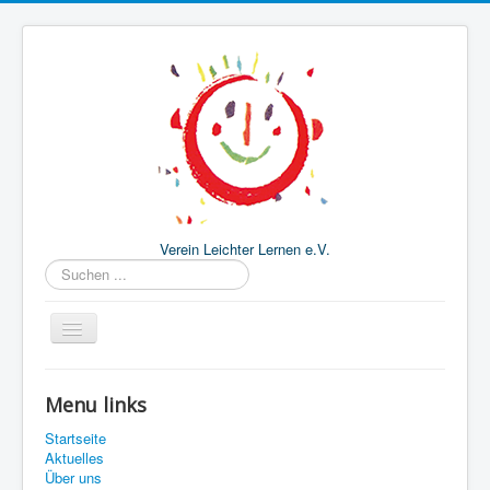
Verein Leichter Lernen e.V.
Suchen
...
Startseite
Menu links
Aktuelles
Startseite
Über uns
Aktuelles
Über uns