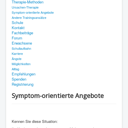
Therapie-Methoden
Therapie-Methoden
Ursachen-Therapie
Schule
Symptom-orientierte Angebote
Andere Trainingsansätze
Kontakt
Schule
Kontakt
Fachbeiträge
Fachbeiträge
Forum
Forum
Erwachsene
Schullaufbahn
Erwachsene
Karriere
Ängste
Empfehlungen
Möglichkeiten
Spenden
Alltag
Empfehlungen
Registrierung
Spenden
Registrierung
Symptom-orientierte Angebote
Kennen Sie diese Situation: