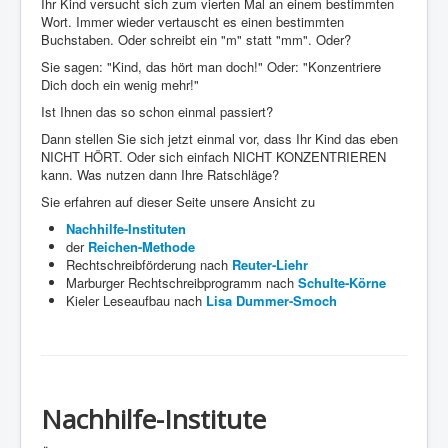
Ihr Kind versucht sich zum vierten Mal an einem bestimmten
Wort. Immer wieder vertauscht es einen bestimmten
Buchstaben. Oder schreibt ein "m" statt "mm". Oder?
Sie sagen: "Kind, das hört man doch!" Oder: "Konzentriere
Dich doch ein wenig mehr!"
Ist Ihnen das so schon einmal passiert?
Dann stellen Sie sich jetzt einmal vor, dass Ihr Kind das eben
NICHT HÖRT. Oder sich einfach NICHT KONZENTRIEREN
kann. Was nutzen dann Ihre Ratschläge?
Sie erfahren auf dieser Seite unsere Ansicht zu
Nachhilfe-Instituten
der
Reichen-Methode
Rechtschreibförderung nach
Reuter-Liehr
Marburger Rechtschreibprogramm nach
Schulte-Körne
Kieler Leseaufbau nach
Lisa Dummer-Smoch
Nachhilfe-Institute