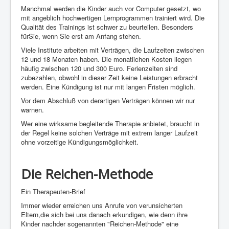
Manchmal werden die Kinder auch vor Computer gesetzt, wo
mit angeblich hochwertigen Lernprogrammen trainiert wird. Die
Qualität des Trainings ist schwer zu beurteilen. Besonders
fürSie, wenn Sie erst am Anfang stehen.
Viele Institute arbeiten mit Verträgen, die Laufzeiten zwischen
12 und 18 Monaten haben. Die monatlichen Kosten liegen
häufig zwischen 120 und 300 Euro. Ferienzeiten sind
zubezahlen, obwohl in dieser Zeit keine Leistungen erbracht
werden. Eine Kündigung ist nur mit langen Fristen möglich.
Vor dem Abschluß von derartigen Verträgen können wir nur
warnen.
Wer eine wirksame begleitende Therapie anbietet, braucht in
der Regel keine solchen Verträge mit extrem langer Laufzeit
ohne vorzeitige Kündigungsmöglichkeit.
Die Reichen-Methode
Ein Therapeuten-Brief
Immer wieder erreichen uns Anrufe von verunsicherten
Eltern,die sich bei uns danach erkundigen, wie denn ihre
Kinder nachder sogenannten "Reichen-Methode" eine