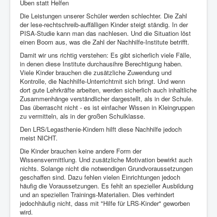
Üben statt Helfen
Die Leistungen unserer Schüler werden schlechter. Die Zahl
der lese-rechtschreib-auffälligen Kinder steigt ständig. In der
PISA-Studie kann man das nachlesen. Und die Situation löst
einen Boom aus, was die Zahl der Nachhilfe-Institute betrifft.
Damit wir uns richtig verstehen: Es gibt sicherlich viele Fälle,
in denen diese Institute durchausihre Berechtigung haben.
Viele Kinder brauchen die zusätzliche Zuwendung und
Kontrolle, die Nachhilfe-Unterrichtmit sich bringt. Und wenn
dort gute Lehrkräfte arbeiten, werden sicherlich auch inhaltliche
Zusammenhänge verständlicher dargestellt, als in der Schule.
Das überrascht nicht - es ist einfacher Wissen in Kleingruppen
zu vermitteln, als in der großen Schulklasse.
Den LRS/Legasthenie-Kindern hilft diese Nachhilfe jedoch
meist NICHT.
Die Kinder brauchen keine andere Form der
Wissensvermittlung. Und zusätzliche Motivation bewirkt auch
nichts. Solange nicht die notwendigen Grundvoraussetzungen
geschaffen sind. Dazu fehlen vielen Einrichtungen jedoch
häufig die Voraussetzungen. Es fehlt an spezieller Ausbildung
und an speziellen Trainings-Materialien. Dies verhindert
jedochhäufig nicht, dass mit "Hilfe für LRS-Kinder" geworben
wird.