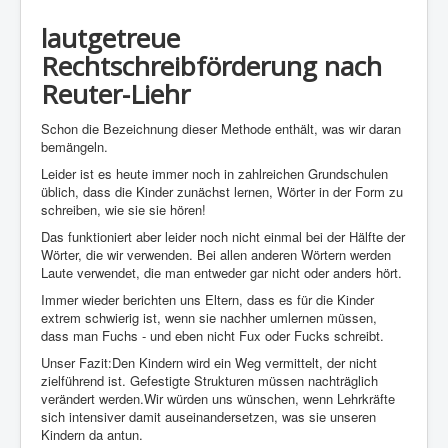
lautgetreue
Rechtschreibförderung nach
Reuter-Liehr
Schon die Bezeichnung dieser Methode enthält, was wir daran
bemängeln.
Leider ist es heute immer noch in zahlreichen Grundschulen
üblich, dass die Kinder zunächst lernen, Wörter in der Form zu
schreiben, wie sie sie hören!
Das funktioniert aber leider noch nicht einmal bei der Hälfte der
Wörter, die wir verwenden. Bei allen anderen Wörtern werden
Laute verwendet, die man entweder gar nicht oder anders hört.
Immer wieder berichten uns Eltern, dass es für die Kinder
extrem schwierig ist, wenn sie nachher umlernen müssen,
dass man Fuchs - und eben nicht Fux oder Fucks schreibt.
Unser Fazit:Den Kindern wird ein Weg vermittelt, der nicht
zielführend ist. Gefestigte Strukturen müssen nachträglich
verändert werden.Wir würden uns wünschen, wenn Lehrkräfte
sich intensiver damit auseinandersetzen, was sie unseren
Kindern da antun.