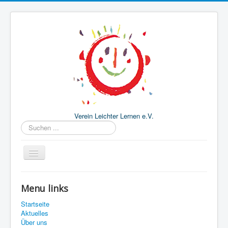
Verein Leichter Lernen e.V.
Suchen
...
Startseite
Menu links
Aktuelles
Startseite
Über uns
Aktuelles
Über uns