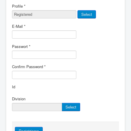
Profile
*
Select
E-Mail
*
Passwort
*
Confirm Password
*
Id
Division
Select
Registrieren